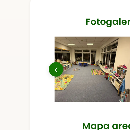
Fotogaler
‹
Mapa are