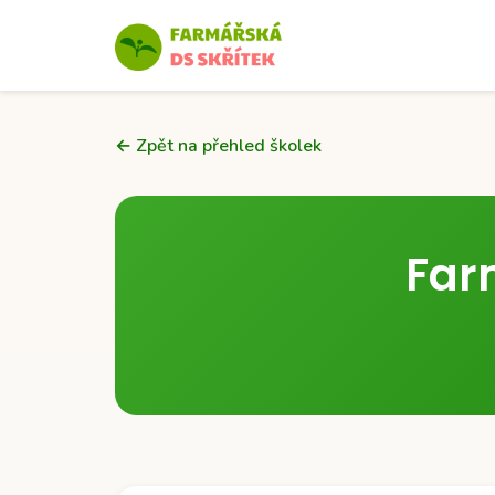
← Zpět na přehled školek
Far