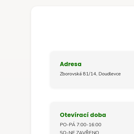
Adresa
Zborovská 81/14, Doudlevce
Otevírací doba
PO-PÁ 7:00-16:00
SO-NE ZAVŘENO